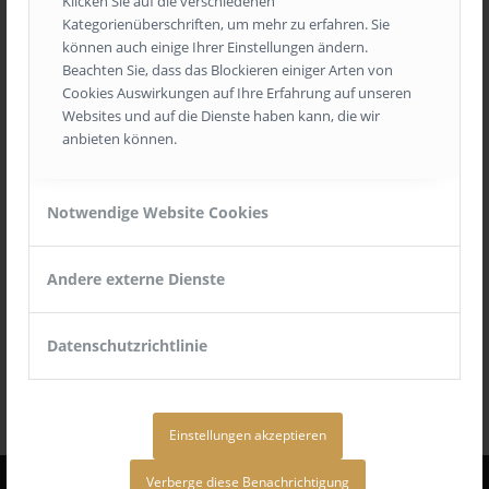
Klicken Sie auf die verschiedenen
Kategorienüberschriften, um mehr zu erfahren. Sie
können auch einige Ihrer Einstellungen ändern.
Beachten Sie, dass das Blockieren einiger Arten von
Cookies Auswirkungen auf Ihre Erfahrung auf unseren
Websites und auf die Dienste haben kann, die wir
anbieten können.
Notwendige Website Cookies
Andere externe Dienste
Datenschutzrichtlinie
Einstellungen akzeptieren
Verberge diese Benachrichtigung
Durch die weitere Nutzung (z.B. Navigation und Scrollen) der Seite